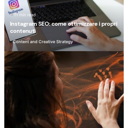
11 min read
Instagram SEO: come ottimizzare i propri
contenuti
Content and Creative Strategy
Posted by
Flavia De Michetti