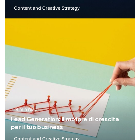
Content and Creative Strategy
Posted by
Flavia De Michetti
9 min read
Lead Generation: il motore di crescita
per il tuo business
Content and Creative Strategy