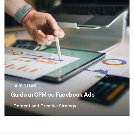
Flavia De Michetti
8 min read
Guida ai CPM su Facebook Ads
Content and Creative Strategy