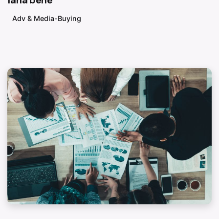
farla bene
Adv & Media-Buying