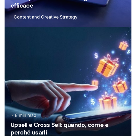
efficace
Content and Creative Strategy
Posted by
Flavia De Michetti
8 min read
Upsell e Cross Sell: quando, come e
perché usarli