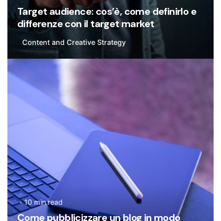
Target audience: cos’è, come definirlo e
differenze con il target market
Content and Creative Strategy
Posted by
Flavia De Michetti
10 min read
Come pubblicizzare un blog in modo