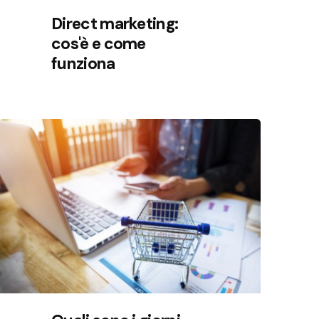
Direct marketing:
cos'è e come
funziona