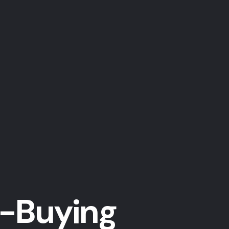
-Buying