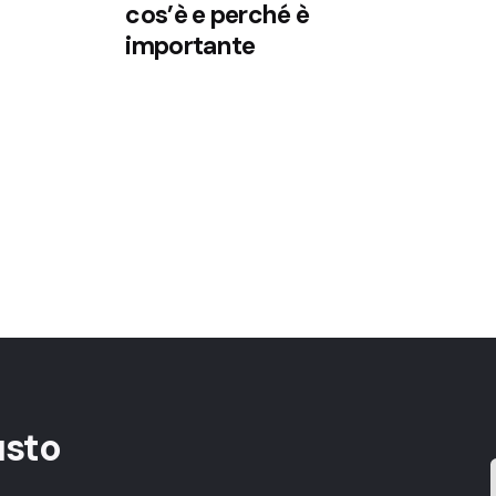
cos’è e perché è
importante
usto