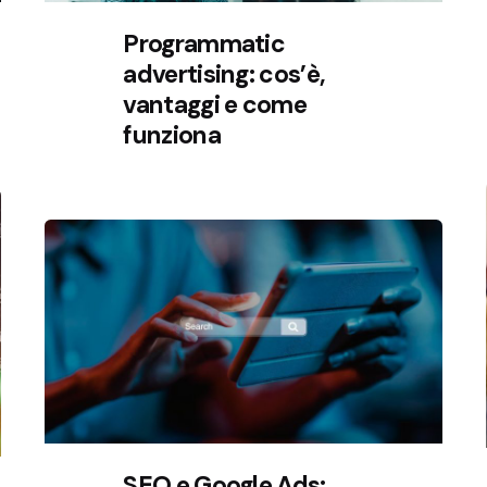
Programmatic
advertising: cos’è,
vantaggi e come
funziona
SEO e Google Ads: