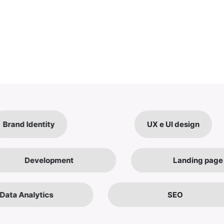
nd Identity
UX e UI design
Development
Landing 
 Analytics
SEO