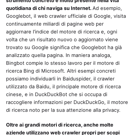
strumento concreto e molto presente nella vita
quotidiana di chi naviga su Internet.
Ad esempio,
Googlebot, il web crawler ufficiale di Google, visita
continuamente miliardi di pagine web per
aggiornare l’indice del motore di ricerca e, ogni
volta che un risultato nuovo o aggiornato viene
trovato su Google significa che Googlebot ha già
analizzato quella pagina. In maniera analoga,
Bingbot compie lo stesso lavoro per il motore di
ricerca Bing di Microsoft. Altri esempi concreti
possiamo individuarli in Baiduspider, il crawler
utilizzato da Baidu, il principale motore di ricerca
cinese, e in DuckDuckBot che si occupa di
raccogliere informazioni per DuckDuckGo, il motore
di ricerca noto per la sua attenzione alla privacy.
Oltre ai grandi motori di ricerca, anche molte
aziende utilizzano web crawler propri per scopi