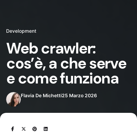
Development
Web crawler:
cos’è, a che serve
e come funziona
Flavia De Michetti
25 Marzo 2026