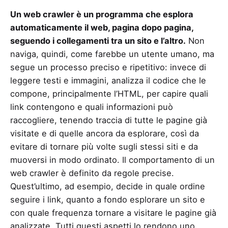
Un web crawler è un programma che esplora
automaticamente il web, pagina dopo pagina,
seguendo i collegamenti tra un sito e l’altro.
Non
naviga, quindi, come farebbe un utente umano, ma
segue un processo preciso e ripetitivo: invece di
leggere testi e immagini, analizza il codice che le
compone, principalmente l’HTML, per capire quali
link contengono e quali informazioni può
raccogliere, tenendo traccia di tutte le pagine già
visitate e di quelle ancora da esplorare, così da
evitare di tornare più volte sugli stessi siti e da
muoversi in modo ordinato. Il comportamento di un
web crawler è definito da regole precise.
Quest’ultimo, ad esempio, decide in quale ordine
seguire i link, quanto a fondo esplorare un sito e
con quale frequenza tornare a visitare le pagine già
analizzate. Tutti questi aspetti lo rendono uno