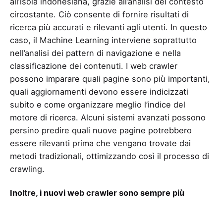
all’isola indonesiana, grazie all’analisi del contesto
circostante. Ciò consente di fornire risultati di
ricerca più accurati e rilevanti agli utenti. In questo
caso, il Machine Learning interviene soprattutto
nell’analisi dei pattern di navigazione e nella
classificazione dei contenuti. I web crawler
possono imparare quali pagine sono più importanti,
quali aggiornamenti devono essere indicizzati
subito e come organizzare meglio l’indice del
motore di ricerca. Alcuni sistemi avanzati possono
persino predire quali nuove pagine potrebbero
essere rilevanti prima che vengano trovate dai
metodi tradizionali, ottimizzando così il processo di
crawling.
Inoltre, i nuovi web crawler sono sempre più
multimodali, cioè capaci di analizzare non solo testi
e link, ma anche immagini, video e persino audio.