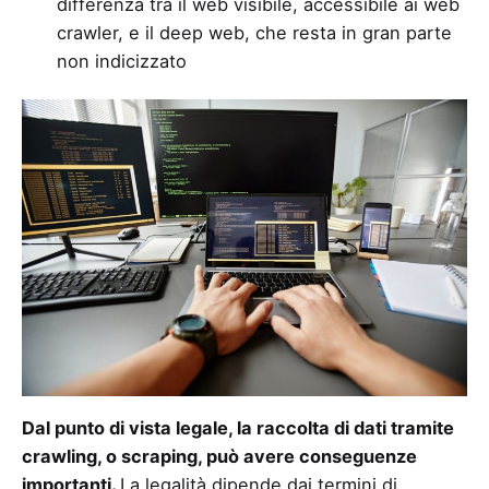
differenza tra il web visibile, accessibile ai web
crawler, e il deep web, che resta in gran parte
non indicizzato
Dal punto di vista legale, la raccolta di dati tramite
crawling, o scraping, può avere conseguenze
importanti.
La legalità dipende dai termini di