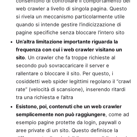
consentono di controllare il comportamento dei
web crawler a livello di singola pagina. Questo
si rivela un meccanismo particolarmente utile
quando si intende gestire l’indicizzazione di
pagine specifiche senza bloccare l’intero sito
Un’altra limitazione importante riguarda la
frequenza con cui i web crawler visitano un
sito
. Un crawler che fa troppe richieste al
secondo può sovraccaricare il server e
rallentare o bloccare il sito. Per questo, i
cosiddetti web spider legittimi regolano il “crawl
rate” (velocità di scansione), inserendo ritardi
tra una richiesta e l’altra
Esistono, poi, contenuti che un web crawler
semplicemente non può raggiungere
, come ad
esempio pagine protette da login, paywall o
aree private di un sito. Questo definisce la