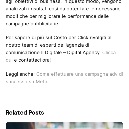
agli obiettivi di business. In questo modo, vengono
analizzati i risultati così da poter fare le necessarie
modifiche per migliorare le performance delle
campagne pubblicitarie.
Per sapere di più sul Costo per Click rivolgiti al
nostro team di esperti dell’agenzia di
comunicazione Il Digitale – Digital Agency.
Clicca
qui
e contattaci ora!
Leggi anche:
Come effettuare una campagna adv di
successo su Meta
Related Posts