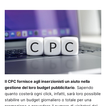
Il CPC fornisce agli inserzionisti un aiuto nella
gestione del loro budget pubblicitario
. Sapendo
quanto costerà ogni click, infatti, sarà loro possibile
stabilire un budget giornaliero o totale per una
promozione e prevedere il numero di visitatori del