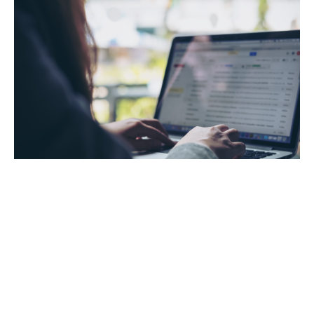
Follow up email: cos’è e come scriverla
in modo efficace